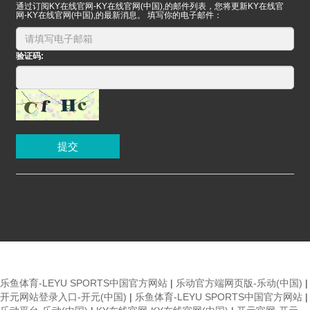
通过订阅KY在线官网-KY在线官网(中国),的邮件列表，您将更新KY在线官
网-KY在线官网(中国),的最新消息。 填写你的电子邮件：
验证码:
提交
乐鱼体育-LEYU SPORTS中国官方网站
|
乐动官方端网页版-乐动(中国)
|
开元网站登录入口-开元(中国)
|
乐鱼体育-LEYU SPORTS中国官方网站
|