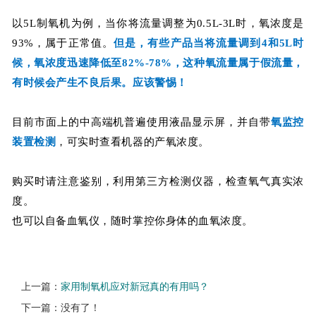
以5L制氧机为例，当你将流量调整为0.5L-3L时，氧浓度是
93%，属于正常值。
但是，有些产品当将流量调到4和5L时
候，氧浓度迅速降低至82%-78%，这种氧流量属于假流量，
有时候会产生不良后果。应该警惕！
目前市面上的中高端机普遍使用液晶显示屏，并自带
氧监控
装置检测
，可实时查看机器的产氧浓度。
购买时请注意鉴别，利用第三方检测仪器，检查氧气真实浓
度。
也可以自备血氧仪，随时掌控你身体的血氧浓度。
上一篇：
家用制氧机应对新冠真的有用吗？
下一篇：没有了！