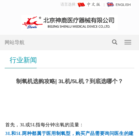
语言选择:
网站导航
Toggl
navig
行业新闻
制氧机选购攻略| 3L机/5L机？到底选哪个？
3L
机&5L机，应该怎么选？
首先，3L或5L指每分钟出氧的流量：
3L和5L两种都属于医用制氧型，购买产品
需要询问医生的建