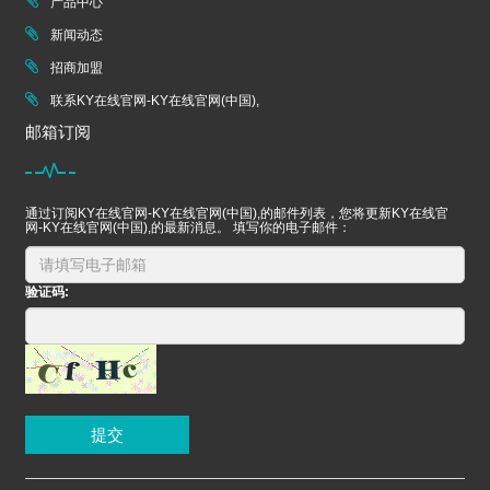
产品中心
新闻动态
招商加盟
联系KY在线官网-KY在线官网(中国),
邮箱订阅
通过订阅KY在线官网-KY在线官网(中国),的邮件列表，您将更新KY在线官
网-KY在线官网(中国),的最新消息。 填写你的电子邮件：
验证码:
提交