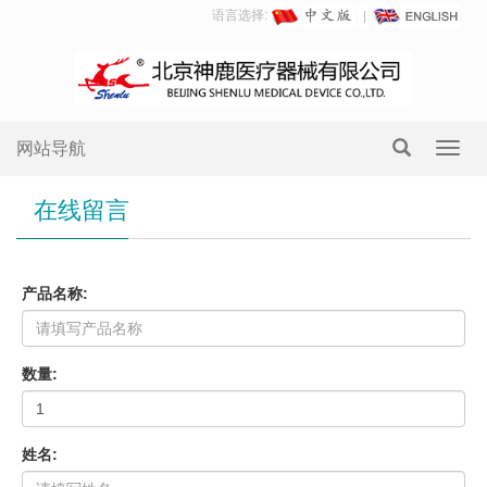
语言选择:
网站导航
Toggl
navig
在线留言
产品名称:
数量:
姓名: