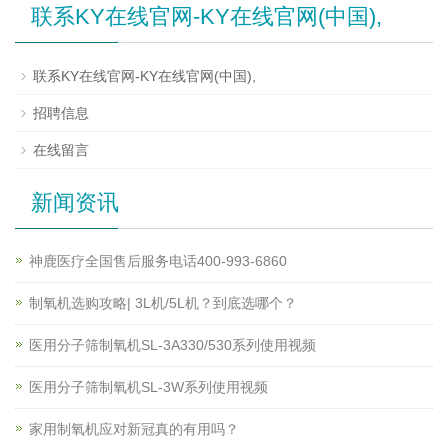
联系KY在线官网-KY在线官网(中国),
联系KY在线官网-KY在线官网(中国),
招聘信息
在线留言
新闻资讯
神鹿医疗全国售后服务电话400-993-6860
制氧机选购攻略| 3L机/5L机？到底选哪个？
医用分子筛制氧机SL-3A330/530系列使用视频
医用分子筛制氧机SL-3W系列使用视频
家用制氧机应对新冠真的有用吗？