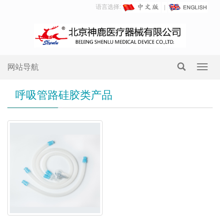
语言选择:
网站导航
Toggl
navig
呼吸管路硅胶类产品