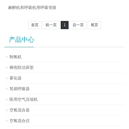
麻醉机和呼吸机用呼吸管路
首页
前一页
1
后一页
尾页
产品中心
制氧机
褥疮防治床垫
雾化器
简易呼吸器
医用空气压缩机
空氧混合器
空氧混合仪