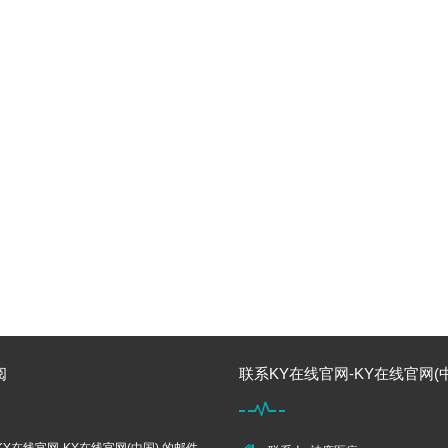
阅
联系KY在线官网-KY在线官网(中