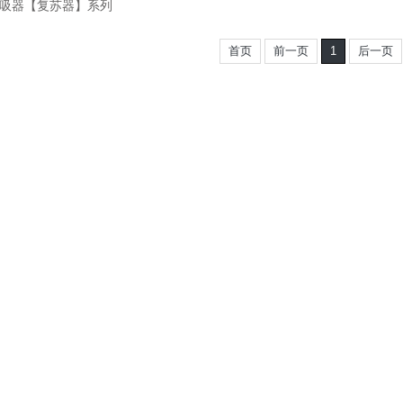
吸器【复苏器】系列
首页
前一页
1
后一页