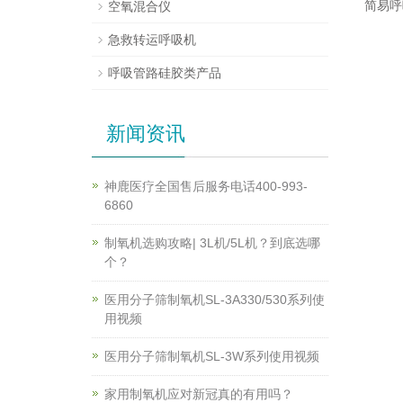
简易呼
空氧混合仪
急救转运呼吸机
呼吸管路硅胶类产品
新闻资讯
神鹿医疗全国售后服务电话400-993-
6860
制氧机选购攻略| 3L机/5L机？到底选哪
个？
医用分子筛制氧机SL-3A330/530系列使
用视频
医用分子筛制氧机SL-3W系列使用视频
家用制氧机应对新冠真的有用吗？