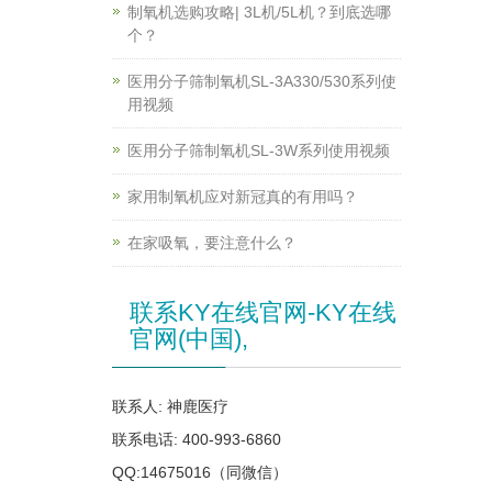
制氧机选购攻略| 3L机/5L机？到底选哪
个？
医用分子筛制氧机SL-3A330/530系列使
用视频
医用分子筛制氧机SL-3W系列使用视频
家用制氧机应对新冠真的有用吗？
在家吸氧，要注意什么？
联系KY在线官网-KY在线
官网(中国),
联系人: 神鹿医疗
联系电话: 400-993-6860
QQ:14675016（同微信）