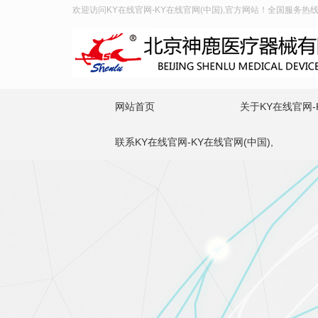
欢迎访问KY在线官网-KY在线官网(中国),官方网站！全国服务热线：40
网站首页
关于KY在线官网-
联系KY在线官网-KY在线官网(中国),