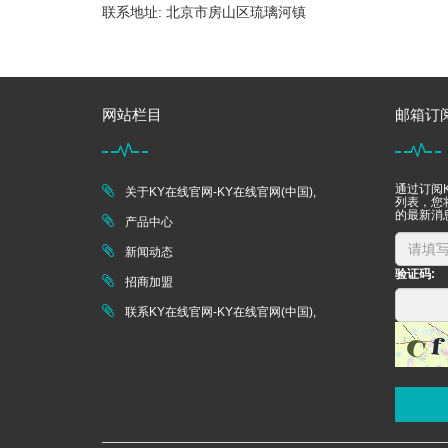
联系地址: 北京市房山区琉璃河镇
网站栏目
邮箱订
通过订阅K
关于KY在线官网-KY在线官网(中国),
列表，您将
的最新消
产品中心
新闻动态
验证码:
招商加盟
联系KY在线官网-KY在线官网(中国),