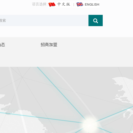
语言选择:
动态
招商加盟