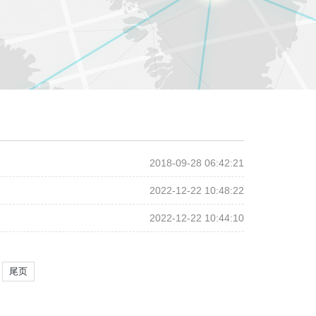
2018-09-28 06:42:21
2022-12-22 10:48:22
2022-12-22 10:44:10
尾页