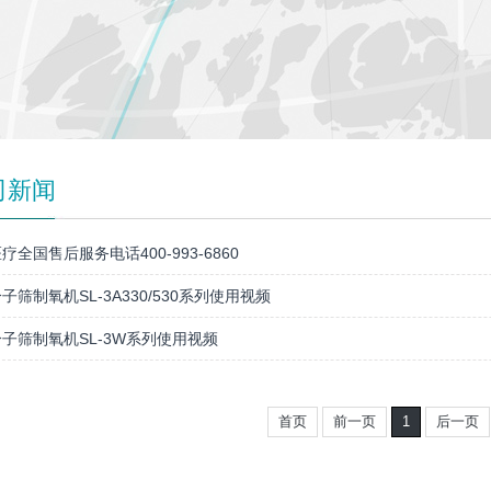
司新闻
疗全国售后服务电话400-993-6860
子筛制氧机SL-3A330/530系列使用视频
子筛制氧机SL-3W系列使用视频
首页
前一页
1
后一页