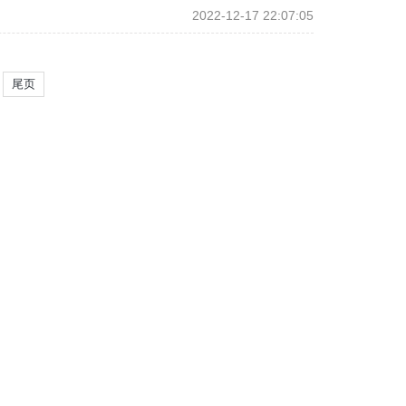
2022-12-17 22:07:05
尾页