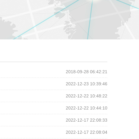
2018-09-28 06:42:21
2022-12-23 10:39:46
2022-12-22 10:48:22
2022-12-22 10:44:10
2022-12-17 22:08:33
2022-12-17 22:08:04