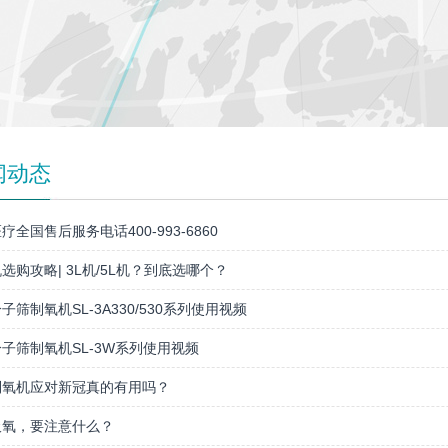
闻动态
疗全国售后服务电话400-993-6860
选购攻略| 3L机/5L机？到底选哪个？
子筛制氧机SL-3A330/530系列使用视频
子筛制氧机SL-3W系列使用视频
制氧机应对新冠真的有用吗？
吸氧，要注意什么？