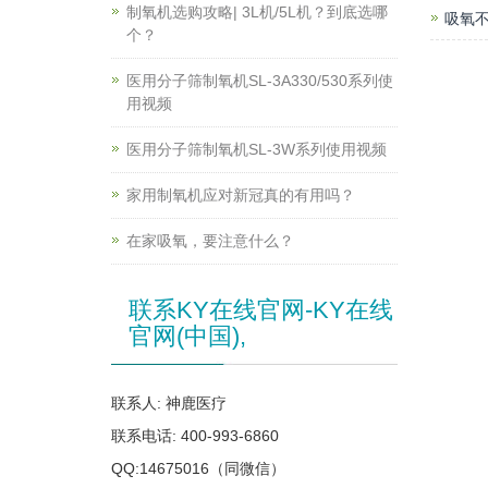
制氧机选购攻略| 3L机/5L机？到底选哪
吸氧不
个？
医用分子筛制氧机SL-3A330/530系列使
用视频
医用分子筛制氧机SL-3W系列使用视频
家用制氧机应对新冠真的有用吗？
在家吸氧，要注意什么？
联系KY在线官网-KY在线
官网(中国),
联系人: 神鹿医疗
联系电话: 400-993-6860
QQ:14675016（同微信）