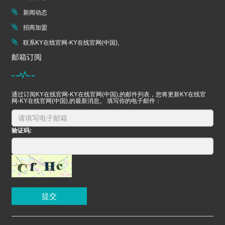
新闻动态
招商加盟
联系KY在线官网-KY在线官网(中国),
邮箱订阅
通过订阅KY在线官网-KY在线官网(中国),的邮件列表，您将更新KY在线官
网-KY在线官网(中国),的最新消息。 填写你的电子邮件：
验证码:
提交