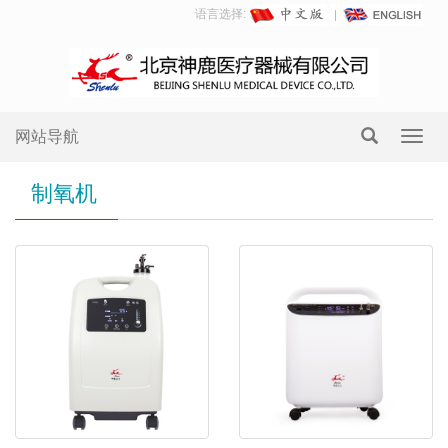
语言选择:
网站导航
Toggl
navig
制氧机