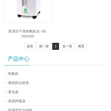
医用分子筛制氧机SL-3E-
350/320
首页
前一页
1
后一页
尾页
产品中心
制氧机
褥疮防治床垫
雾化器
简易呼吸器
医用空气压缩机