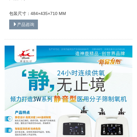
包装尺寸：484×435×710 MM
产品咨询