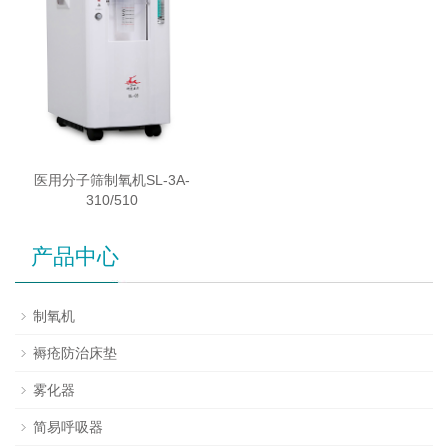
医用分子筛制氧机SL-3A-
310/510
产品中心
制氧机
褥疮防治床垫
雾化器
简易呼吸器