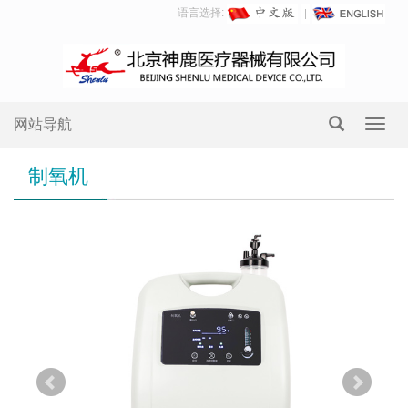
语言选择:
网站导航
Toggl
navig
制氧机