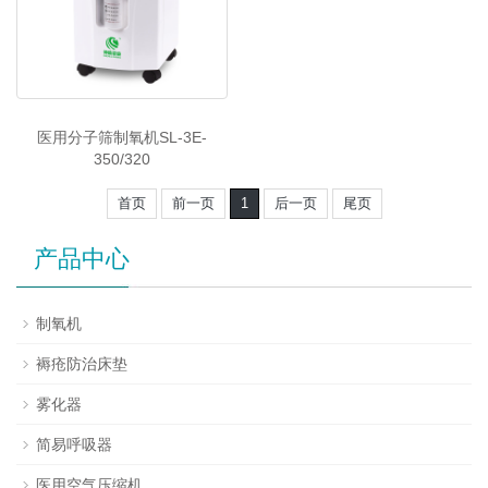
医用分子筛制氧机SL-3E-
350/320
首页
前一页
1
后一页
尾页
产品中心
制氧机
褥疮防治床垫
雾化器
简易呼吸器
医用空气压缩机