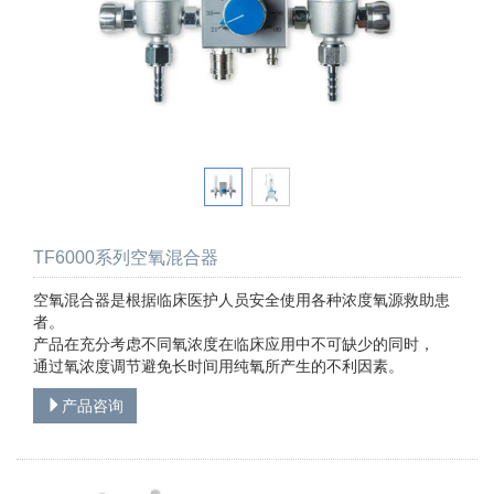
TF6000系列空氧混合器
空氧混合器是根据临床医护人员安全使用各种浓度氧源救助患
者。
产品在充分考虑不同氧浓度在临床应用中不可缺少的同时，
通过氧浓度调节避免长时间用纯氧所产生的不利因素。
产品咨询