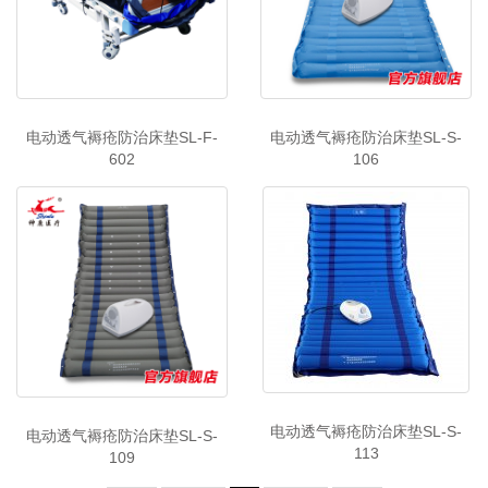
电动透气褥疮防治床垫SL-F-
电动透气褥疮防治床垫SL-S-
602
106
电动透气褥疮防治床垫SL-S-
电动透气褥疮防治床垫SL-S-
113
109