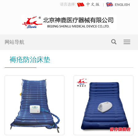
语言选择:
网站导航
Toggl
navig
褥疮防治床垫