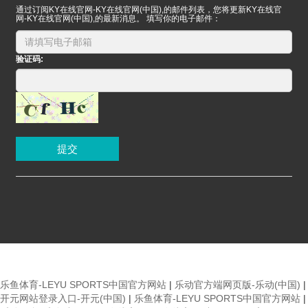
通过订阅KY在线官网-KY在线官网(中国),的邮件列表，您将更新KY在线官
网-KY在线官网(中国),的最新消息。 填写你的电子邮件：
验证码:
提交
乐鱼体育-LEYU SPORTS中国官方网站
|
乐动官方端网页版-乐动(中国)
|
开元网站登录入口-开元(中国)
|
乐鱼体育-LEYU SPORTS中国官方网站
|